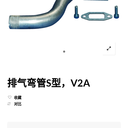
排气弯管S型，V2A
收藏
对比