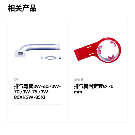
相关产品
配件
消音器
排气弯管3W-60i/3W-
排气筒固定套Ø 70
70i/3W-75i/3W-
mm
80Xi/3W-85Xi