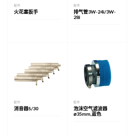
配件
配件
火花塞扳手
排气管3W-24i/3W-
28i
配件
配件
消音器S/30
泡沫空气滤波器
⌀35mm,蓝色