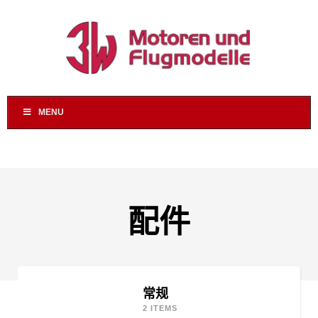
MENU
配件
常规
2 ITEMS