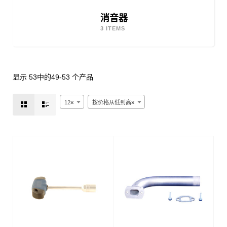
消音器
3 ITEMS
显示 53中的49-53 个产品
12
×
按价格从低到高
×