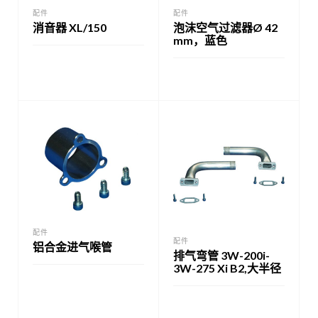
配件
配件
消音器 XL/150
泡沫空气过滤器Ø 42
mm，蓝色
配件
配件
铝合金进气喉管
排气弯管 3W-200i-
3W-275 Xi B2,大半径