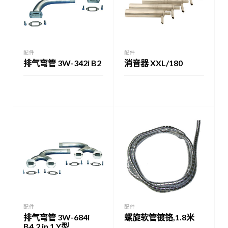
配件
配件
排气弯管 3W-342i B2
消音器 XXL/180
配件
配件
排气弯管 3W-684i
螺旋软管镀铬,1.8米
B4,2 in 1,Y型