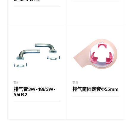
配件
配件
排气管3W-48i/3W-
排气筒固定套Φ55mm
56i B2