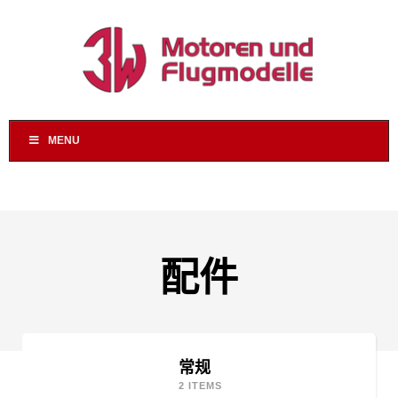
MENU
配件
常规
2 ITEMS