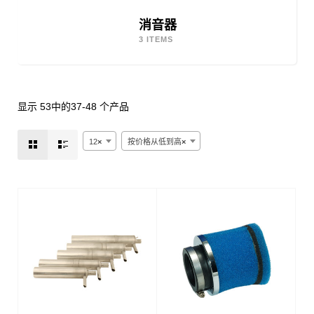
消音器
3 ITEMS
显示 53中的37-48 个产品
12
×
按价格从低到高
×