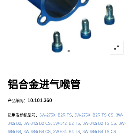
铝合金进气喉管
10.101.360
产品编码：
适用发动机型号：
3W-275Xi B2R TS
,
3W-275Xi B2R TS CS
,
3W-
342i B2
,
3W-342i B2 CS
,
3W-342i B2 TS
,
3W-342i B2 TS CS
,
3W-
684i B4
,
3W-684i B4 CS
,
3W-684i B4 TS
,
3W-684i B4 TS CS
.