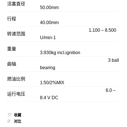
活塞直径
50.00mm
行程
40.00mm
1.100 – 8.500
转速范围
U/min-1
重量
3.930kg incl.ignition
3 ball
曲轴
bearing
燃油比例
1:50/2%MIX
6.0 –
运行电压
8.4 V DC
收藏
对比