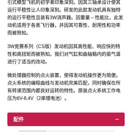
引式模型飞机的初学者印象深刻。因其三轴承设计使其
运行平稳性让人印象深刻。研发的此款发动机具有独特
的运行平稳性且装有3W消声器。因重量 – 性能比，此发
动机适用于各类飞行器，并因其可靠性、耐用性和功率
而被熟知。
3W竞赛系列（CS版）发动机因其高性能、响应快的特
性和高扭矩而被熟知。我们对气缸和曲轴箱内的驱气道
进行了适当的改动。
微处理器控制的点火装置，使得发动机操作更为简便。
点火系统的编程曲线与发动机完美匹配，同时确保在所
有转速范围内都良好运转的特性。原装点火系统工作电
压为6V-8.4V（2串锂电池）。
配件