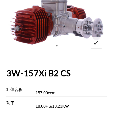
3W-157Xi B2 CS
缸体容积
157.00ccm
功率
18.00PS/13.23KW