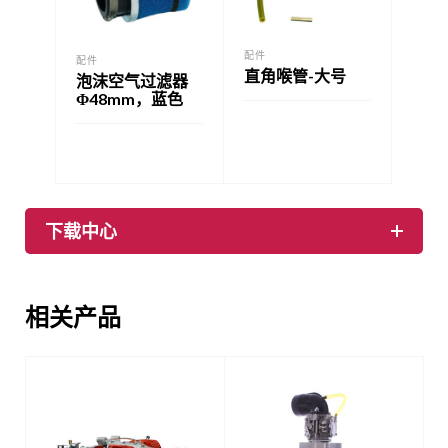
配件
配件
直角喉管-大号
泡沫空气过滤器
Φ48mm，蓝色
下载中心
相关产品