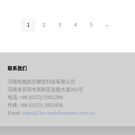
1
2
3
4
5
→
联系我们
河南帕格航空模型科技有限公司
河南省安阳市高新区弦歌大道391号
电话: +86 (0372) 5952288
传真: +86 (0372) 2953456
Email:
sales@3w-modellmotoren.com.cn