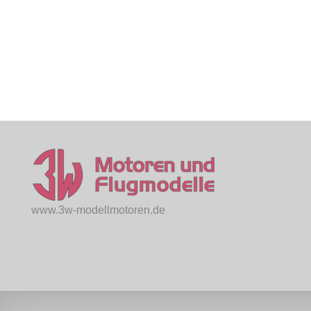
www.3w-modellmotoren.de