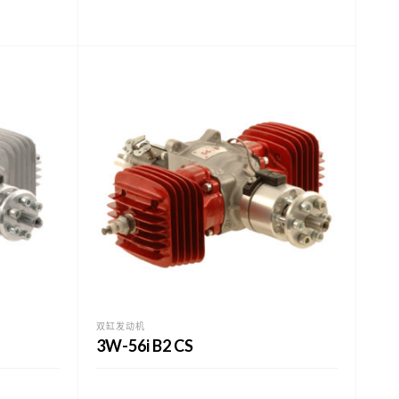
双缸发动机
3W-56i B2 CS