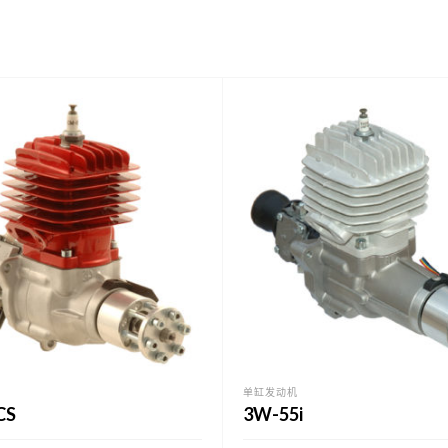
单缸发动机
CS
3W-55i