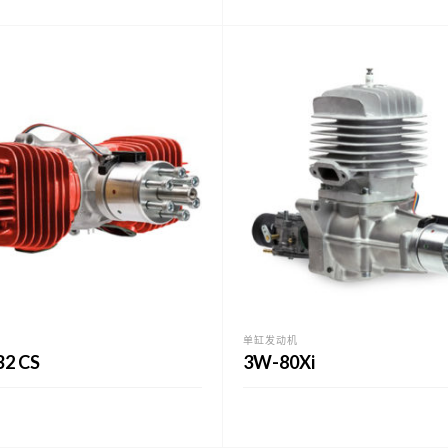
单缸发动机
B2 CS
3W-80Xi