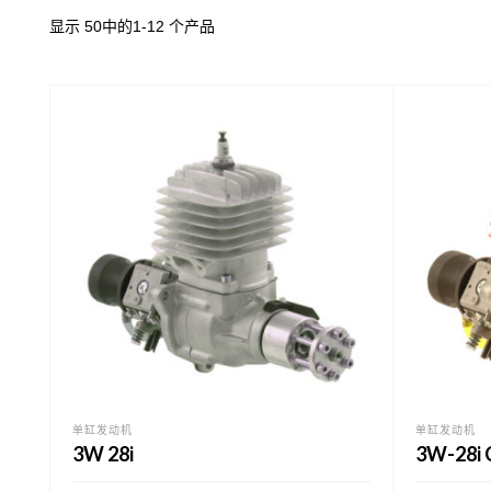
显示 50中的1-12 个产品
单缸发动机
单缸发动机
3W 28i
3W-28i 