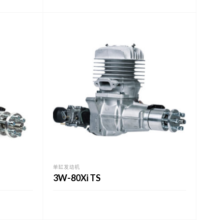
单缸发动机
3W-80Xi TS