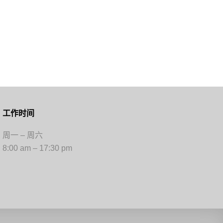
工作时间
周一 – 周六
8:00 am – 17:30 pm