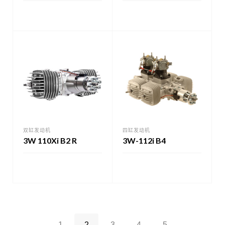
双缸发动机
四缸发动机
3W 110Xi B2 R
3W-112i B4
←
1
2
3
4
5
→