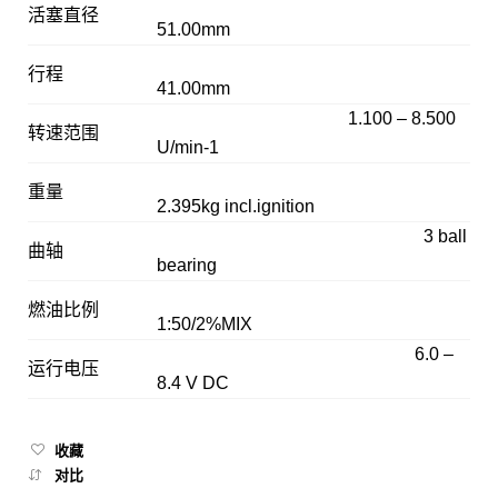
活塞直径
51.00mm
行程
41.00mm
1.100 – 8.500
转速范围
U/min-1
重量
2.395kg incl.ignition
3 ball
曲轴
bearing
燃油比例
1:50/2%MIX
6.0 –
运行电压
8.4 V DC
收藏
对比