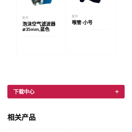
配件
配件
喉管-小号
泡沫空气滤波器
⌀35mm,蓝色
下载中心
相关产品