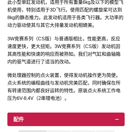
此小型单缸发动机，适用于所有重量6kg及以下的模型飞
机使用，特别适用于3D飞行。使用匹配的螺旋桨可达到
8kg的静态推力。此发动机适用于各类飞行器。大功率的
动力驱动使其与其它大排量发动机相媲美。
3W竞赛系列（CS版）与普通版相比，性能更高，反应
速度更快，更大扭矩。3W竞赛系列（CS版）发动机因
其高性能和快速的响应而被熟知。我们对气缸和曲轴箱
内的驱气道进行了适当的改动。
微处理器控制的点火装置，使得发动机操作更为简便。
点火系统的编程曲线与发动机完美匹配，同时确保在所
有转速范围内都良好运转的特性。原装点火系统工作电
压为6V-8.4V（2串锂电池）。
配件