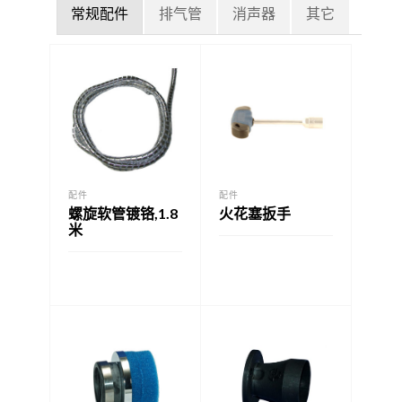
常规配件
排气管
消声器
其它
配件
配件
螺旋软管镀铬,1.8
火花塞扳手
米