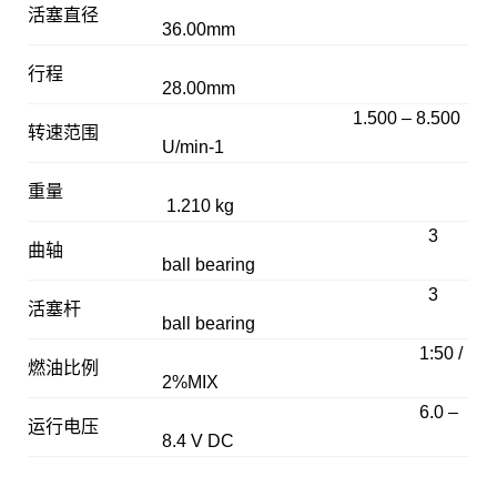
活塞直径
36.00mm
行程
28.00mm
1.500 – 8.500
转速范围
U/min-1
重量
1.210 kg
3
曲轴
ball bearing
3
活塞杆
ball bearing
1:50 /
燃油比例
2%MIX
6.0 –
运行电压
8.4 V DC