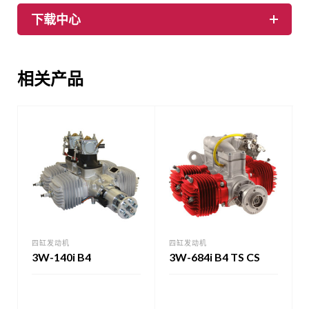
下载中心
相关产品
四缸发动机
四缸发动机
3W-140i B4
3W-684i B4 TS CS