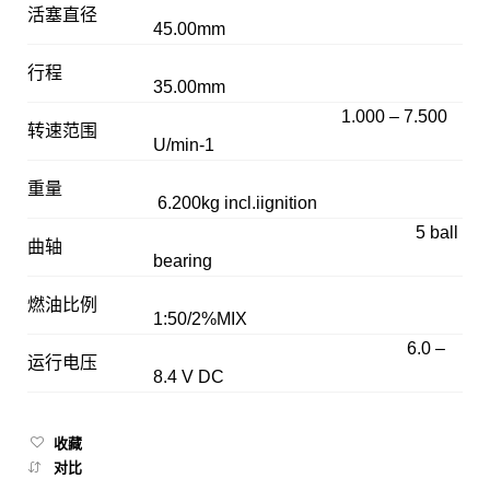
活塞直径
45.00mm
行程
35.00mm
1.000 – 7.500
转速范围
U/min-1
重量
6.200kg incl.iignition
5 ball
曲轴
bearing
燃油比例
1:50/2%MIX
6.0 –
运行电压
8.4 V DC
收藏
对比