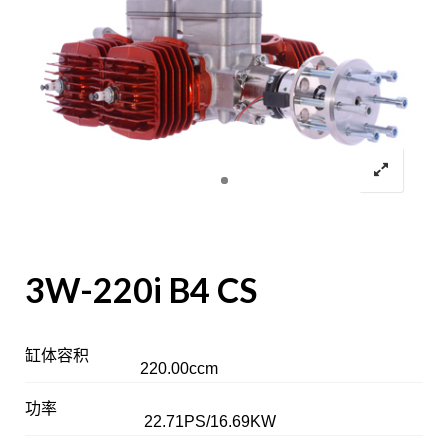
3W-220i B4 CS
缸体容积
220.00ccm
功率
22.71PS/16.69KW