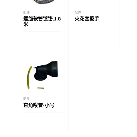
配件
配件
螺旋软管镀铬,1.8
火花塞扳手
米
配件
直角喉管-小号