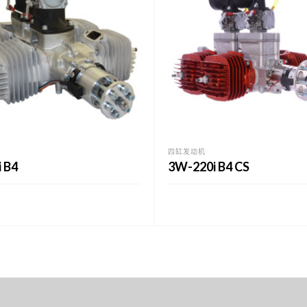
四缸发动机
 B4
3W-220i B4 CS