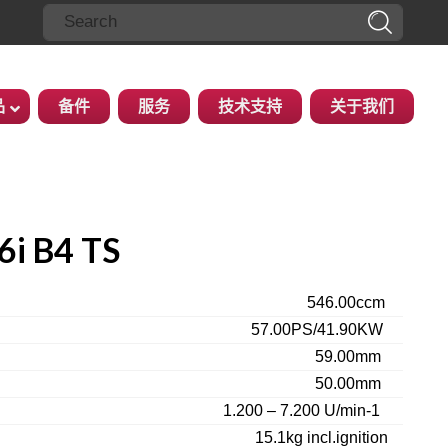
品
备件
服务
技术支持
关于我们
i B4 TS
546.00ccm
57.00PS/41.90KW
59.00mm
50.00mm
1.200 – 7.200 U/min-1
15.1kg incl.ignition