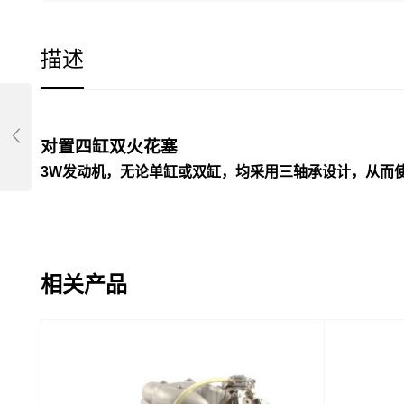
描述
对置四缸双火花塞
3W发动机，无论单缸或双缸，均采用三轴承设计，从而
相关产品