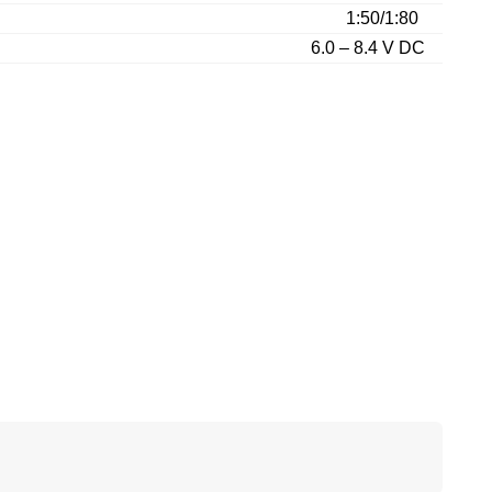
1:50/1:80
6.0 – 8.4 V DC