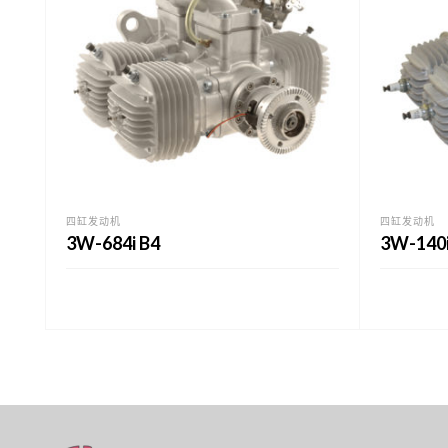
四缸发动机
四缸发动机
3W-684i B4
3W-140i